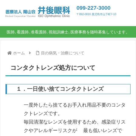
099-227-3000
〒892-0816 鹿児島市山下町7-10
医師､看護師､准看護師､視能訓練士､医療事務を随時募集しています。
ホーム
目の病気・治療について
コンタクトレンズ処方について
１．一日使い捨てコンタクトレンズ
一度外したら捨てるお手入れ用品不要のコンタ
クトレンズです。
毎回清潔なレンズを使用するため、感染症リス
クやアレルギーリスクが 最も低いレンズで