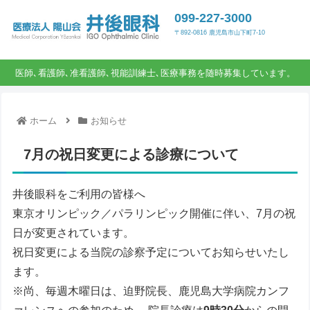
099-227-3000
〒892-0816 鹿児島市山下町7-10
医師､看護師､准看護師､視能訓練士､医療事務を随時募集しています。
ホーム
お知らせ
7月の祝日変更による診療について
井後眼科をご利用の皆様へ
東京オリンピック／パラリンピック開催に伴い、7月の祝
日が変更されています。
祝日変更による当院の診察予定についてお知らせいたし
ます。
※尚、毎週木曜日は、迫野院長、鹿児島大学病院カンフ