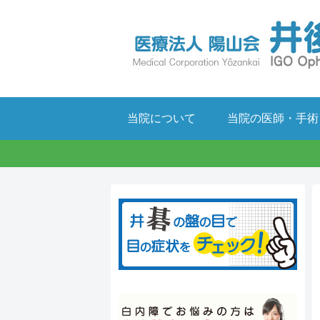
当院について
当院の医師・手術