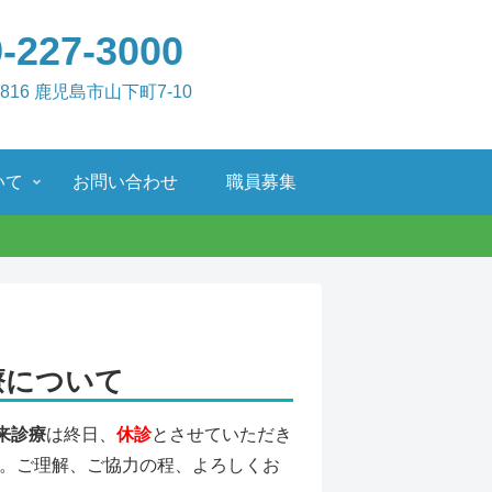
-227-3000
0816 鹿児島市山下町7-10
いて
お問い合わせ
職員募集
療について
来診療
は終日、
休診
とさせていただき
。ご理解、ご協力の程、よろしくお