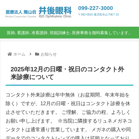
099-227-3000
〒892-0816 鹿児島市山下町7-10
医師､看護師､准看護師､視能訓練士､医療事務を随時募集しています。
ホーム
お知らせ
2025年12月の日曜・祝日のコンタクト外
来診療について
コンタクト外来診療は年中無休（お盆期間、年末年始を
除く）ですが、12月の日曜・祝日はコンタクト診療を休
止させていただきます。 ご理解、ご協力の程、よろしく
お願い申し上げます。 ※当院に隣接するリュネメガネコ
ンタクトは通常通り営業しています。 メガネの購入や同
データでのコンタクトレンズの購入は可能となっており