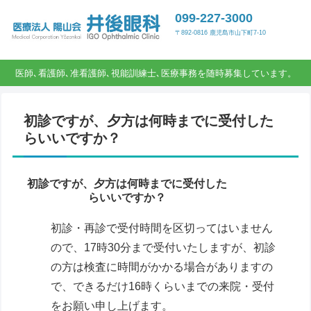
099-227-3000
〒892-0816 鹿児島市山下町7-10
医師､看護師､准看護師､視能訓練士､医療事務を随時募集しています。
初診ですが、夕方は何時までに受付した
らいいですか？
初診ですが、夕方は何時までに受付した
らいいですか？
初診・再診で受付時間を区切ってはいません
ので、17時30分まで受付いたしますが、初診
の方は検査に時間がかかる場合がありますの
で、できるだけ16時くらいまでの来院・受付
をお願い申し上げます。