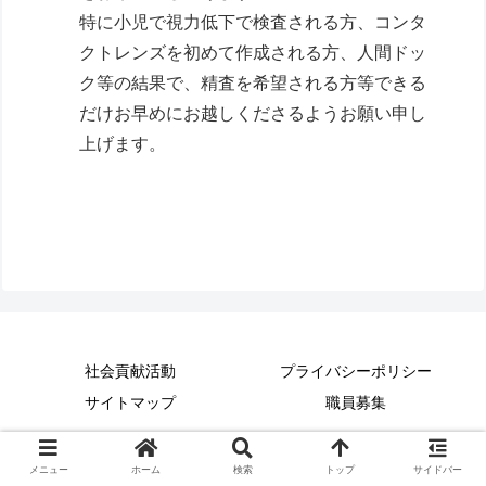
特に小児で視力低下で検査される方、コンタ
クトレンズを初めて作成される方、人間ドッ
ク等の結果で、精査を希望される方等できる
だけお早めにお越しくださるようお願い申し
上げます。
社会貢献活動
プライバシーポリシー
サイトマップ
職員募集
Copyright © 2020 医療法人 陽山会 井後眼科 All Rights Reserved.
メニュー
ホーム
検索
トップ
サイドバー