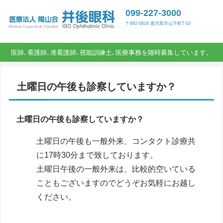
099-227-3000
〒892-0816 鹿児島市山下町7-10
医師､看護師､准看護師､視能訓練士､医療事務を随時募集しています。
土曜日の午後も診察していますか？
土曜日の午後も診察していますか？
土曜日の午後も一般外来、コンタクト診療共
に17時30分まで致しております。
土曜日午後の一般外来は、比較的空いている
こともございますのでどうぞお気軽にお越し
ください。