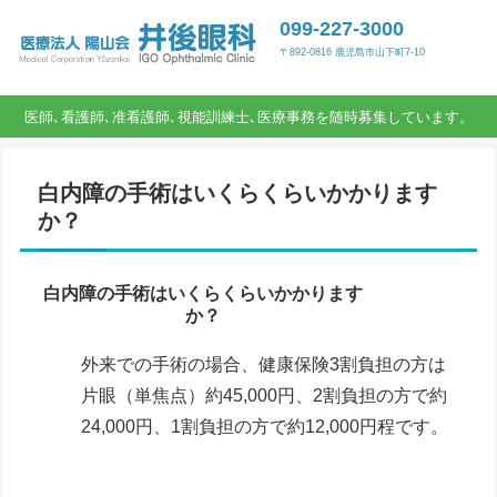
099-227-3000
〒892-0816 鹿児島市山下町7-10
医師､看護師､准看護師､視能訓練士､医療事務を随時募集しています。
白内障の手術はいくらくらいかかります
か？
白内障の手術はいくらくらいかかります
か？
外来での手術の場合、健康保険3割負担の方は
片眼（単焦点）約45,000円、2割負担の方で約
24,000円、1割負担の方で約12,000円程です。