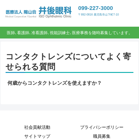
099-227-3000
〒892-0816 鹿児島市山下町7-10
医師､看護師､准看護師､視能訓練士､医療事務を随時募集しています。
コンタクトレンズについてよく寄
せられる質問
何歳からコンタクトレンズを使えますか？
社会貢献活動
プライバシーポリシー
サイトマップ
職員募集